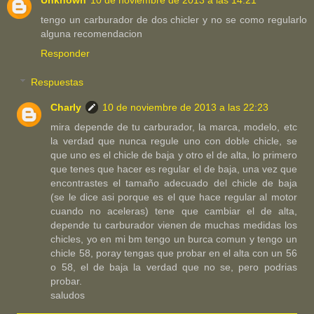
tengo un carburador de dos chicler y no se como regularlo
alguna recomendacion
Responder
Respuestas
Charly
10 de noviembre de 2013 a las 22:23
mira depende de tu carburador, la marca, modelo, etc
la verdad que nunca regule uno con doble chicle, se
que uno es el chicle de baja y otro el de alta, lo primero
que tenes que hacer es regular el de baja, una vez que
encontrastes el tamaño adecuado del chicle de baja
(se le dice asi porque es el que hace regular al motor
cuando no aceleras) tene que cambiar el de alta,
depende tu carburador vienen de muchas medidas los
chicles, yo en mi bm tengo un burca comun y tengo un
chicle 58, poray tengas que probar en el alta con un 56
o 58, el de baja la verdad que no se, pero podrias
probar.
saludos