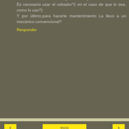
Es necesario usar el cebador?( en el caso de que lo sea,
como lo uso?)
Y por último,para hacerle mantenimiento La llevo a un
mecánico convencional?
Responder
‹
›
Inicio