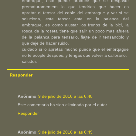
embrague, esto puede producir que se desgaste
prematuramentem lo que tendrias que hacer es
apretar el tensor del cable del embrague y ver si se
soluciona, este tensor esta en la palanca del
embrague, es como ajustar los frenos de la bici, la
rosca de la roseta tiene que salir un poco mas afuera
de la palanca para tensarlo, fiajte de ir tensandolo y
que deje de hacer ruido.
cuidado si lo apretas mucho puede que el embrqague
no te acople despues, y tengas que volver a calibrarlo.
saludos
Responder
Anónimo
9 de julio de 2016 a las 6:48
Este comentario ha sido eliminado por el autor.
Responder
Anónimo
9 de julio de 2016 a las 6:49