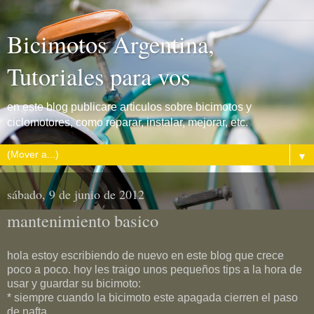
Bicimotos Argentina,
Tutoriales para vos
en este blog publicare articulos sobre bicimotos y
ciclomotores, como reparar, instalar, mejorar, etc.
▼
sábado, 9 de junio de 2012
mantenimiento basico
hola estoy escribiendo de nuevo en este blog que crece
poco a poco. hoy les traigo unos pequeños tips a la hora de
usar y guardar su bicimoto:
* siempre cuando la bicimoto este apagada cierren el paso
de nafta