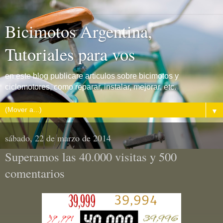
Bicimotos Argentina,
Tutoriales para vos
en este blog publicare articulos sobre bicimotos y
ciclomotores, como reparar, instalar, mejorar, etc.
▼
sábado, 22 de marzo de 2014
Superamos las 40.000 visitas y 500
comentarios